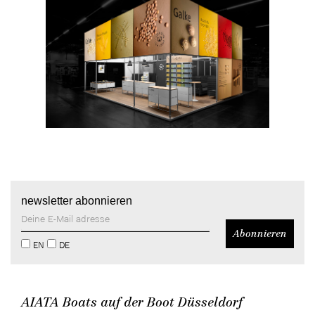
DE
/
EN
newsletter abonnieren
EN
DE
AIATA Boats auf der Boot Düsseldorf