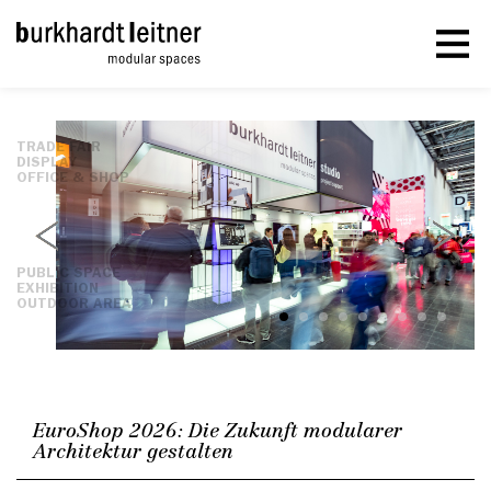
TRADE FAIR
DISPLAY
OFFICE & SHOP
PUBLIC SPACE
EXHIBITION
OUTDOOR AREA
EuroShop 2026: Die Zukunft modularer
Architektur gestalten