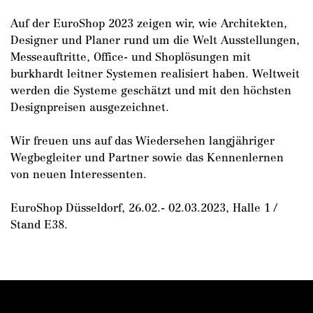
Auf der EuroShop 2023 zeigen wir, wie Architekten,
DE
/
EN
Designer und Planer rund um die Welt Ausstellungen,
Messeauftritte, Office- und Shoplösungen mit
burkhardt leitner Systemen realisiert haben. Weltweit
werden die Systeme geschätzt und mit den höchsten
Designpreisen ausgezeichnet.
Wir freuen uns auf das Wiedersehen langjähriger
Wegbegleiter und Partner sowie das Kennenlernen
von neuen Interessenten.
EuroShop Düsseldorf, 26.02.- 02.03.2023, Halle 1 /
Stand E38.