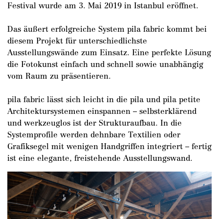
Festival wurde am 3. Mai 2019 in Istanbul eröffnet.
Das äußert erfolgreiche System pila fabric kommt bei
diesem Projekt für unterschiedlichste
Ausstellungswände zum Einsatz. Eine perfekte Lösung
die Fotokunst einfach und schnell sowie unabhängig
vom Raum zu präsentieren.
pila fabric lässt sich leicht in die pila und pila petite
Architektursystemen einspannen – selbsterklärend
und werkzeuglos ist der Strukturaufbau. In die
Systemprofile werden dehnbare Textilien oder
Grafiksegel mit wenigen Handgriffen integriert – fertig
DE
/
EN
ist eine elegante, freistehende Ausstellungswand.