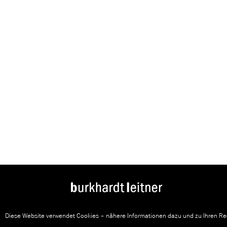
Diese Website verwendet Cookies – nähere Informationen dazu und zu Ihren Rec