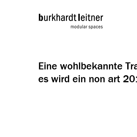
Eine wohlbekannte Trad
es wird ein non art 2