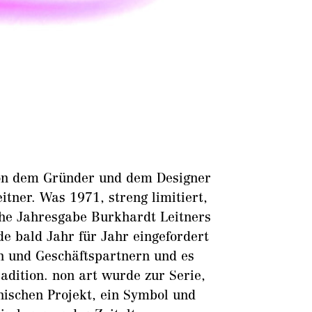
on dem Gründer und dem Designer
itner. Was 1971, streng limitiert,
che Jahresgabe Burkhardt Leitners
e bald Jahr für Jahr eingefordert
 und Geschäftspartnern und es
adition. non art wurde zur Serie,
ischen Projekt, ein Symbol und