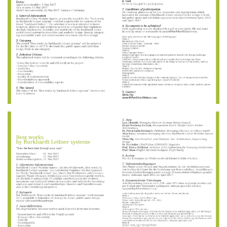
DE
/
EN