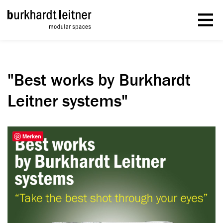
"Best works by Burkhardt
Leitner systems"
Merken